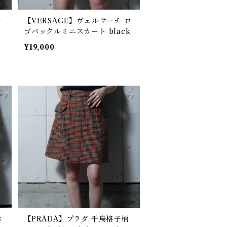
ル
【VERSACE】ヴェルサーチ ロ
ゴバックルミニスカート black
¥19,000
ホ
【PRADA】プラダ 千鳥格子柄