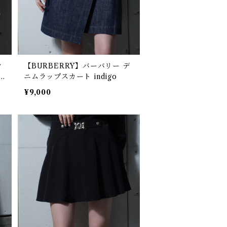
ウ
【BURBERRY】バーバリー デ
ニムラップスカート indigo
¥9,000