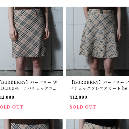
【BURBERRY】バーバリー W
【BURBERRY】バーバリー 
OOL100％ ノバチェックフレ
バチェックフレアスカート bei
アスカート beige
e
12,000
¥12,000
SOLD OUT
SOLD OUT