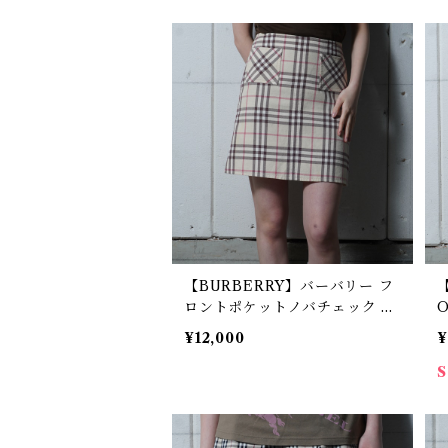
【BURBERRY】バーバリー フ
ロントポケットノバチェック ミ
ニスカート beige
¥12,000
¥