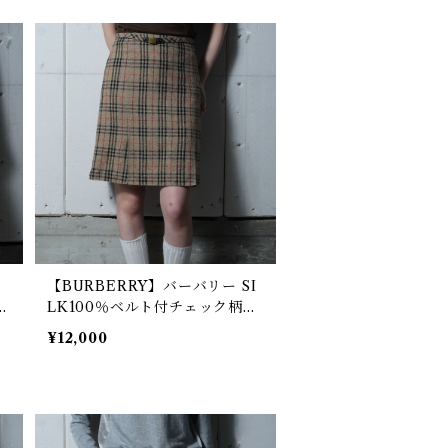
ノ
【BURBERRY】バーバリー SI
g
LK100％ベルト付チェック柄ス
カート brown
¥12,000