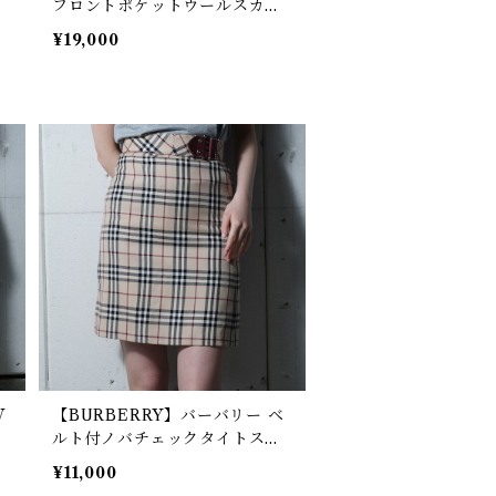
ッ
フロントポケットウールスカー
ト brown
¥19,000
W
【BURBERRY】バーバリー ベ
ス
ルト付ノバチェックタイトスカ
ート beige
¥11,000