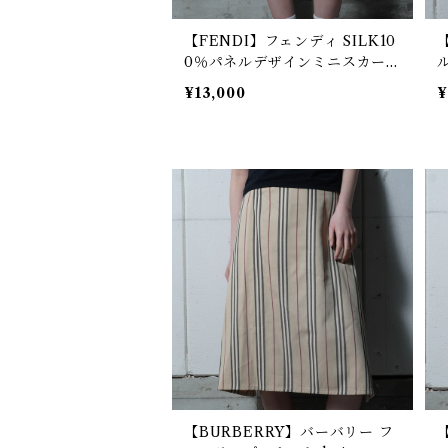
【FENDI】フェンディ SILK10
0％パネルデザインミニスカー
ト black
ト
¥13,000
¥
【BURBERRY】バーバリー フ