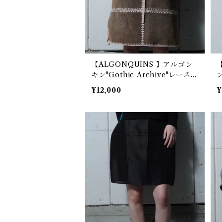
【ALGONQUINS 】アルゴン
キン"Gothic Archive"レースス
テッチスエードピッグレザース
ト
¥12,000
¥
カート brown