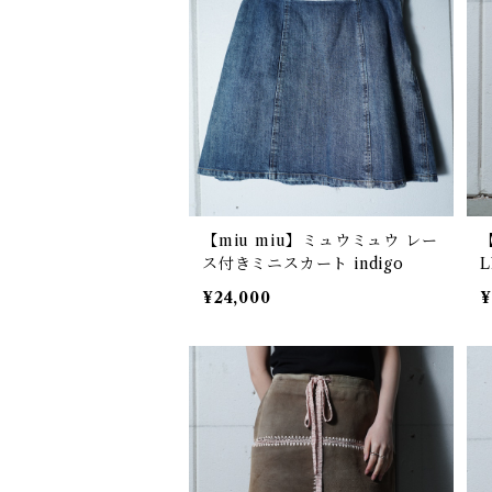
【miu miu】ミュウミュウ レー
ス付きミニスカート indigo
k
¥24,000
¥