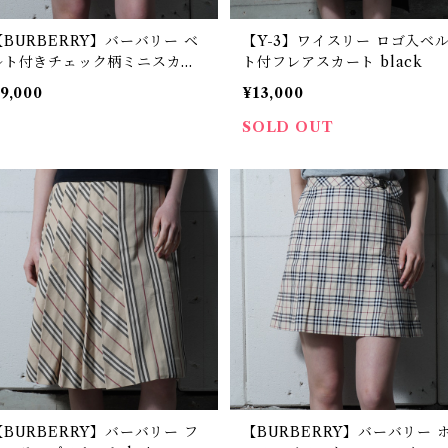
【BURBERRY】バーバリー ベ
【Y-3】ワイスリー ロゴ入ベ
ルト付きチェック柄ミニスカー
ト付フレアスカート black
 red
9,000
¥13,000
SOLD OUT
【BURBERRY】バーバリー フ
【BURBERRY】バーバリー 