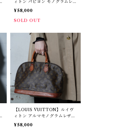
ザ
ィトン パピヨン モノグラムレザ
ーハンドバッグ brown
¥58,000
SOLD OUT
【LOUIS VUITTON】ルイヴ
ー
ィトン アルマモノグラムレザー
ハンドバッグ brown
¥58,000