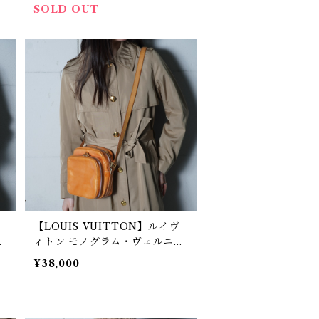
SOLD OUT
【LOUIS VUITTON】ルイヴ
ー
ィトン モノグラム・ヴェルニ・
ー
ウスターショルダーバッグ lime
¥38,000
yellow