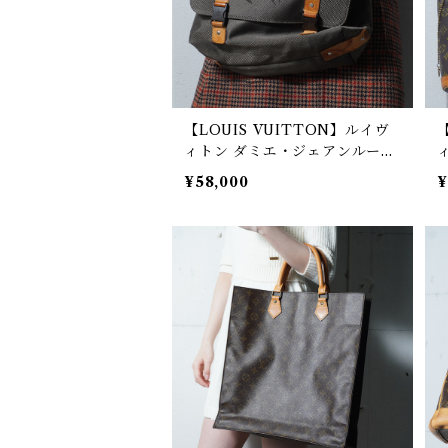
【LOUIS VUITTON】ルイヴ
ィトン ダミエ・ジェアンルーシ
ョルダーバッグ khaki gray
¥58,000
¥