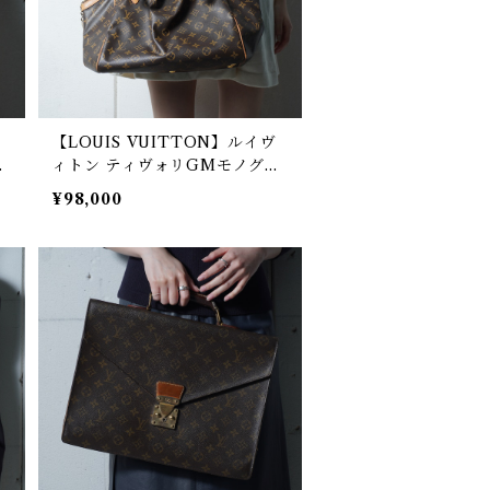
【LOUIS VUITTON】ルイヴ
ド
ィトン ティヴォリGMモノグラ
ムレザーハンドバッグ brown
¥98,000