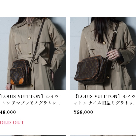
【LOUIS VUITTON】ルイヴ
【LOUIS VUITTON】ルイヴ
ィトン アマゾンモノグラムレザ
ィトン ナイル旧型ミグラトゥ
ーショルダーバッグ brown
ルモノグラムレザーショルダ
48,000
¥58,000
バッグ brown
SOLD OUT