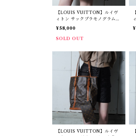
【LOUIS VUITTON】ルイヴ
ィトン サックプラモノグラムト
ートバッグ brown
¥58,000
¥
SOLD OUT
【LOUIS VUITTON】ルイヴ