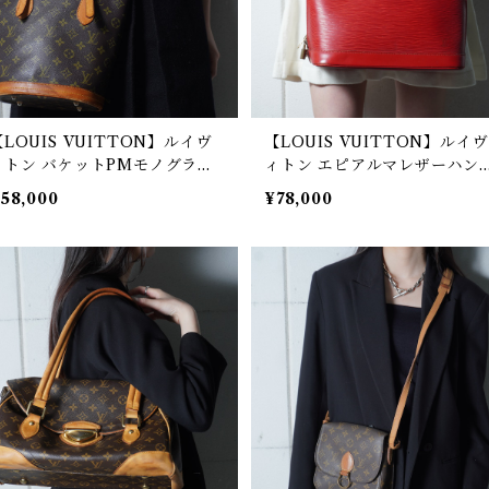
【LOUIS VUITTON】ルイヴ
【LOUIS VUITTON】ルイヴ
ィトン バケットPMモノグラム
ィトン エピアルマレザーハン
トートバッグ brown
バッグ red
58,000
¥78,000