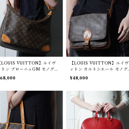
【LOUIS VUITTON】ルイヴ
【LOUIS VUITTON】ルイヴ
ィトン ブローニュGM モノグラ
ィトン カルトシエール モノグ
ムレザーショルダーバッグ bro
ムレザーショルダーバッグ br
68,000
¥48,000
n
wn