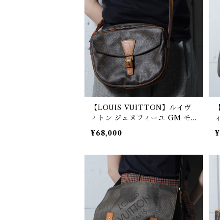
【LOUIS VUITTON】ルイヴ
ィトン ジュヌフィーユ GM モ
ノグラムレザーショルダーバッ
¥68,000
¥
グ brown
w