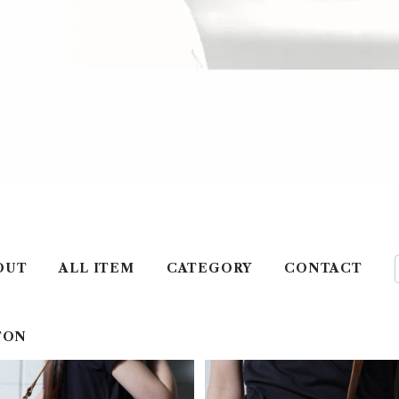
OUT
ALL ITEM
CATEGORY
CONTACT
TON