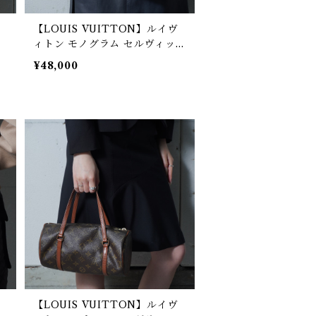
【LOUIS VUITTON】ルイヴ
ラ
ィトン モノグラム セルヴィット
コンセイユ モノグラムビジネス
¥48,000
バッグ brown
【LOUIS VUITTON】ルイヴ