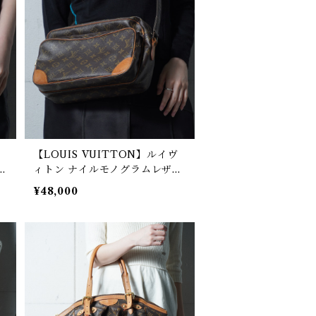
【LOUIS VUITTON】ルイヴ
ラ
ィトン ナイルモノグラムレザー
o
ショルダーバッグ brown
¥48,000