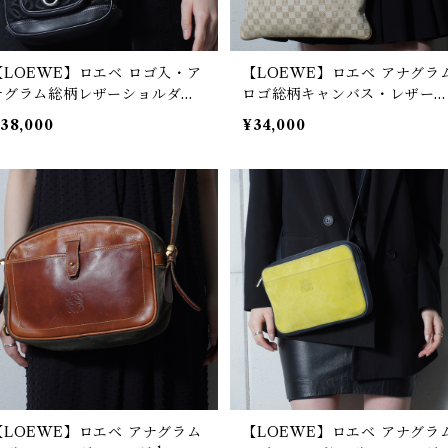
【LOEWE】ロエベ ロゴ入・ア
【LOEWE】ロエベ アナグラ
ナグラム総柄レザーショルダー
ロゴ総柄キャンバス・レザー
ッグ black
ートバッグ beige
38,000
¥34,000
【LOEWE】ロエベ アナグラム
【LOEWE】ロエベ アナグラ