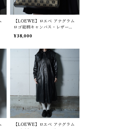
ム
【LOEWE】ロエベ アナグラム
ト
ロゴ総柄キャンバス・レザート
ートバッグ beige＆black
¥38,000
ム
【LOEWE】ロエベ アナグラム