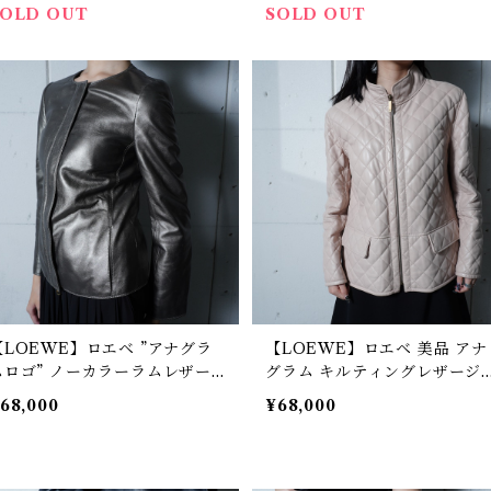
SOLD OUT
SOLD OUT
【LOEWE】ロエベ ”アナグラ
【LOEWE】ロエベ 美品 アナ
ムロゴ” ノーカラーラムレザー
グラム キルティングレザージ
メタリックジャケット gray me
ケット beige×pink
68,000
¥68,000
allic