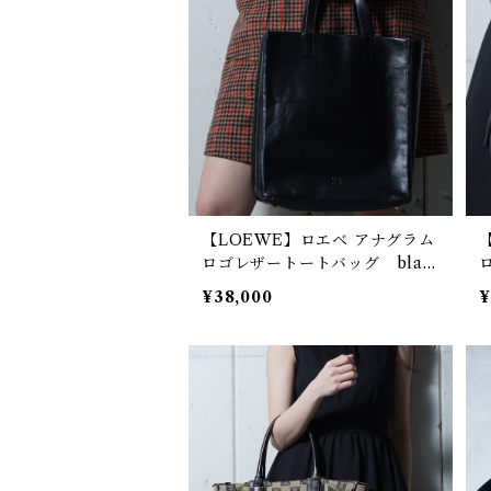
【LOEWE】ロエベ アナグラム
ロゴレザートートバッグ blac
k
ッ
¥38,000
¥