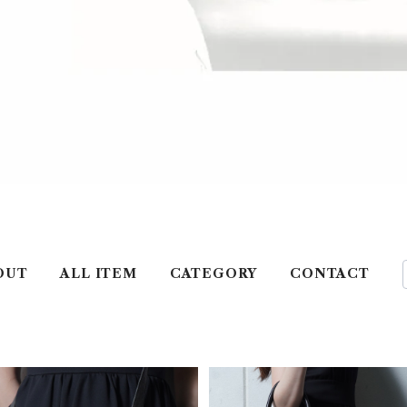
OUT
ALL ITEM
CATEGORY
CONTACT