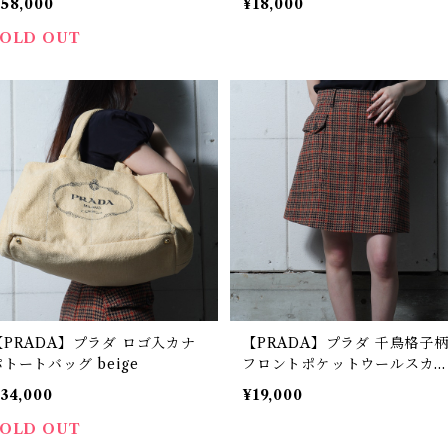
58,000
¥18,000
SOLD OUT
【PRADA】プラダ ロゴ入カナ
【PRADA】プラダ 千鳥格子
パトートバッグ beige
フロントポケットウールスカ
ト brown
34,000
¥19,000
SOLD OUT