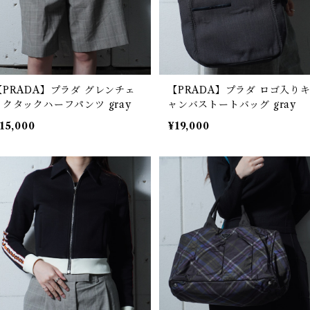
【PRADA】プラダ グレンチェ
【PRADA】プラダ ロゴ入り
ックタックハーフパンツ gray
ャンバストートバッグ gray
15,000
¥19,000