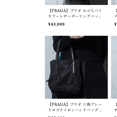
【PRADA】プラダ ロゴ入バイ
カラーレザーポーリングバッ
グ white&black
ケ
¥43,000
¥
【PRADA】プラダ 三角プレー
トロゴナイロンハンドバッグ bl
ack
a