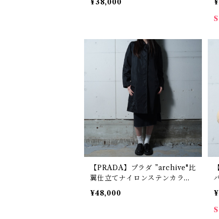
¥38,000
¥
【PRADA】プラダ ”archive"比
翼仕立てナイロンステンカラー
コート black
¥48,000
¥