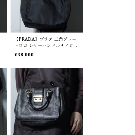
キ
【PRADA】プラダ 三角プレー
トロゴ レザーハンドルナイロン
トートバッグ black
¥38,000