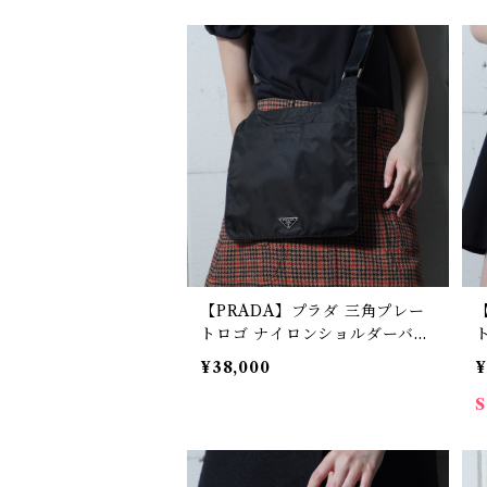
【PRADA】プラダ 三角プレー
トロゴ ナイロンショルダーバッ
グ black
¥38,000
¥