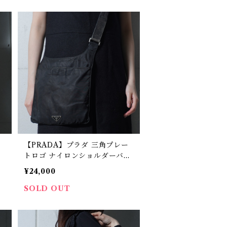
ナ
【PRADA】プラダ 三角プレー
ョ
トロゴ ナイロンショルダーバッ
グ black
¥24,000
SOLD OUT