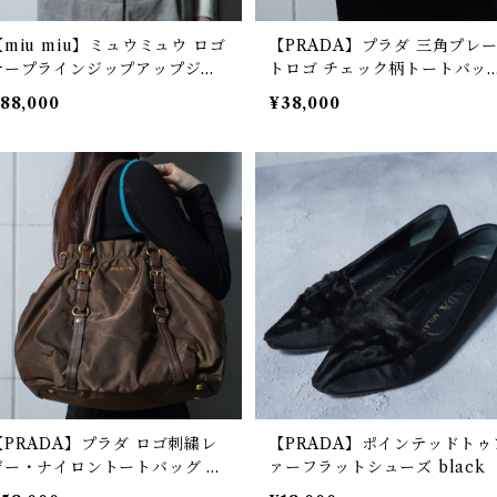
【miu miu】ミュウミュウ ロゴ
【PRADA】プラダ 三角プレ
テープラインジップアップジャ
トロゴ チェック柄トートバッ
ット black&white
black&purple&green
88,000
¥38,000
【PRADA】プラダ ロゴ刺繍レ
【PRADA】ポインテッドトゥ
ザー・ナイロントートバッグ kh
ァーフラットシューズ black
ki