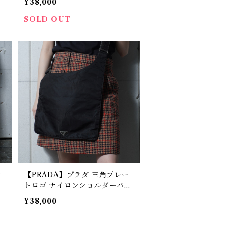
¥38,000
SOLD OUT
柄
【PRADA】プラダ 三角プレー
ー
トロゴ ナイロンショルダーバッ
グ black
¥38,000