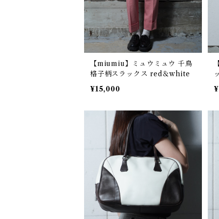
【miumiu】ミュウミュウ 千鳥
格子柄スラックス red＆white
¥15,000
¥