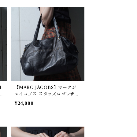
M
【MARC JACOBS】マークジ
ェイコブス スタッズロゴレザー
ハンドバッグ black
¥24,000