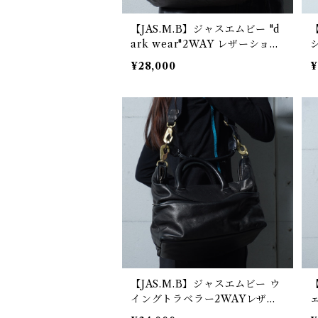
【JAS.M.B】ジャスエムビー "d
ark wear"2WAY レザーショル
ダーバッグ black
¥28,000
¥
【JAS.M.B】ジャスエムビー ウ
イングトラベラー2WAYレザー
ショルダーバッグ black