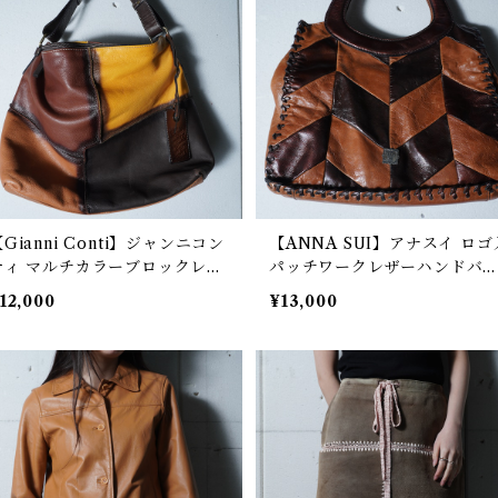
Gianni Conti】ジャンニコン
【ANNA SUI】アナスイ ロゴ
ティ マルチカラーブロックレザ
パッチワークレザーハンドバ
ーショルダーバッグ
グ brown
12,000
¥13,000