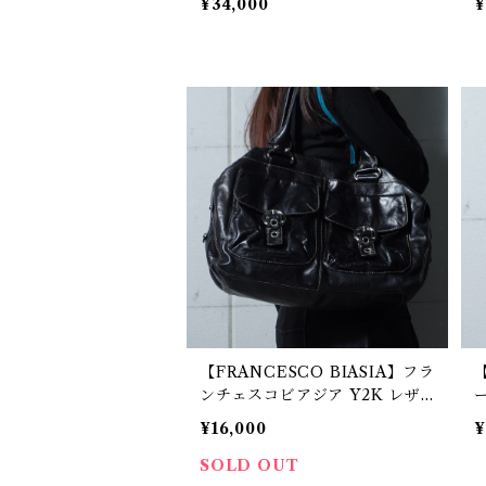
¥34,000
¥
l
【FRANCESCO BIASIA】フラ
【
ンチェスコビアジア Y2K レザ
ートートバッグ black
¥16,000
¥
SOLD OUT