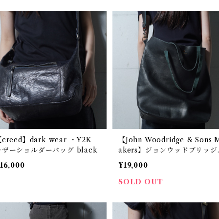
creed】dark wear ・Y2K
【John Woodridge & Sons 
レザーショルダーバッグ black
akers】ジョンウッドブリッジ
メイカーズ ラムレザー２WAY
16,000
¥19,000
ショルダーバッグ black
SOLD OUT