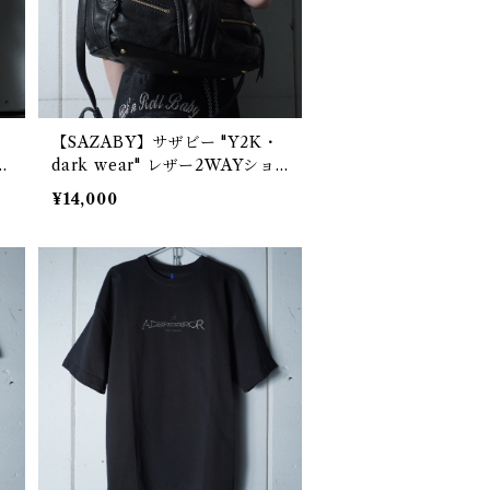
【SAZABY】サザビー "Y2K・
ス
dark wear" レザー2WAYショ
ス
ルダーバッグ black
¥14,000