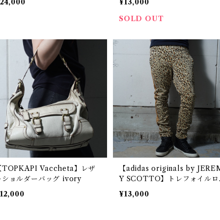
24,000
¥13,000
ack
SOLD OUT
TOPKAPI Vaccheta】レザ
【adidas originals by JERE
ーショルダーバッグ ivory
Y SCOTTO】トレフォイルロ
ゴレオパード3ライントラック
12,000
¥13,000
ンツ beige