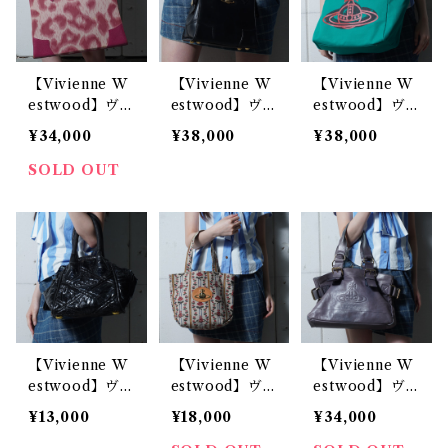
【Vivienne W
【Vivienne W
【Vivienne W
estwood】ヴ
estwood】ヴ
estwood】ヴ
ィヴィアンウエ
ィヴィアンウエ
ィヴィアンウエ
¥34,000
¥38,000
¥38,000
ストウッド オ
ストウッド オ
ストウッド オ
ーブロゴレオパ
ーブロゴカウレ
ーブロゴ キャ
SOLD OUT
ード柄トートバ
ザーハンドバッ
ンバス2WAY
ッグ pink
グ black
ショルダートー
トバッグ green
【Vivienne W
【Vivienne W
【Vivienne W
estwood】ヴ
estwood】ヴ
estwood】ヴ
ィヴィアンウエ
ィヴィアンウエ
ィヴィアンウエ
¥13,000
¥18,000
¥34,000
ストウッド オ
ストウッド オ
ストウッド オ