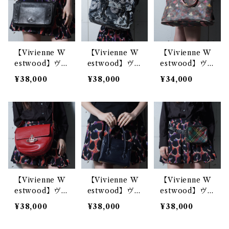
wn
ink
ッグ beige
【Vivienne W
【Vivienne W
【Vivienne W
estwood】ヴ
estwood】ヴ
estwood】ヴ
ィヴィアンウエ
ィヴィアンウエ
ィヴィアンウエ
¥38,000
¥38,000
¥34,000
ストウッド オ
ストウッド コ
ストウッド マ
ーブロゴスタッ
ズミック柄トー
ルチロゴ総柄 2
ズチェーンレザ
トバッグ blac
WAYハンドシ
ーショルダーバ
k&white
ョルダーバッグ
ッグ black
【Vivienne W
【Vivienne W
【Vivienne W
estwood】ヴ
estwood】ヴ
estwood】ヴ
ィヴィアンウエ
ィヴィアンウエ
ィヴィアンウエ
¥38,000
¥38,000
¥38,000
ストウッド オ
ストウッド オ
ストウッド オ
ーブロゴ オー
ーブロゴスカラ
ーブロゴ ター