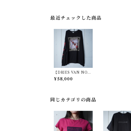
最近チェックした商品
【DRIES VAN NOT
EN】ドリスヴァンノ
¥58,000
ッテン 18aw eye コラ
ージュスウェット blac
k
同じカテゴリの商品