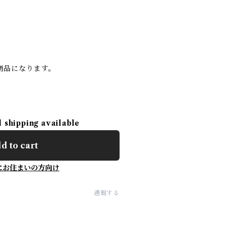
商品になります。
l shipping available
d to cart
にお住まいの方向け
通報する