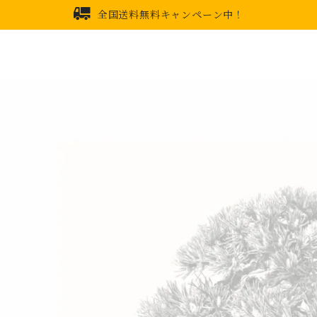
全国送料無料キャンペーン中！