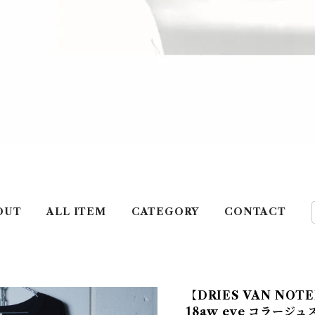
OUT
ALL ITEM
CATEGORY
CONTACT
【DRIES VAN NO
18aw eye コラージュ