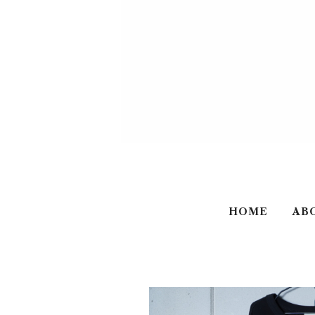
HOME
AB