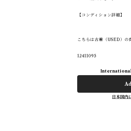
【コンディション詳細】
こちらは古着（USED）の
12411095
Internationa
Ad
日本国内