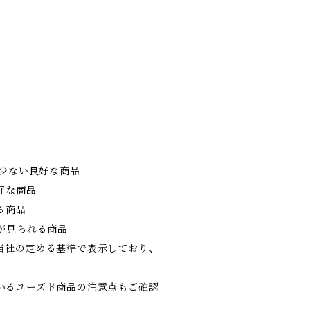
の少ない良好な商品
好な商品
る商品
が見られる商品
当社の定める基準で表示しており、
。
いるユーズド商品の注意点もご確認