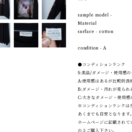
sample model -
Material
surface - cotton
condition - A
●コンディションランク
S:美品/ダメージ・使用感
A:使用感はあるが比較的良
B:ダメージ・汚れが見られ
C:大きなダメージ・使用感
※コンディションランクは
あくまでも目安となります
ホームページに記載されて
の上ご購入下さい。