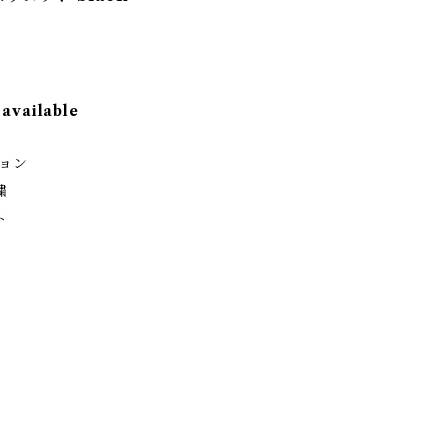
 available
ション
繍
ト