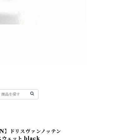
TEN】ドリスヴァンノッテン
スウェット black