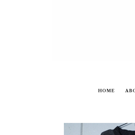
HOME
AB