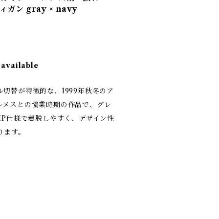
ン gray × navy
 available
切替が特徴的な、1999年秋冬のア
ルメスとの協業時期の作品で、グレ
IP仕様で着脱しやすく、デザイン性
ります。