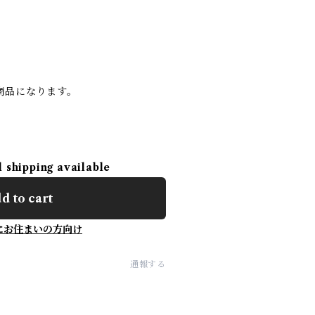
商品になります。
l shipping available
d to cart
にお住まいの方向け
通報する