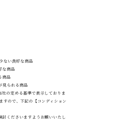
の少ない良好な商品
好な商品
る商品
が見られる商品
当社の定める基準で表示しておりま
りますので、下記の【コンディション
検討くださいますようお願いいたし