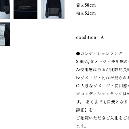
着丈58cm
袖丈52cm
condition - A
●コンディションランク
S:美品/ダメージ・使用感
A:使用感はあるが比較的良
B:ダメージ・汚れが見られ
C:大きなダメージ・使用感
※コンディションランクは
す。 あくまでも目安とな
詳細】を
ご確認いただきご入札をご
ます。