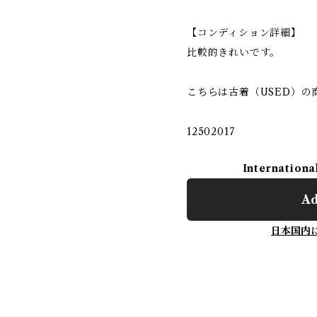
【コンディション詳細】
比較的きれいです。
こちらは古着（USED）の
12502017
Internationa
Ad
日本国内