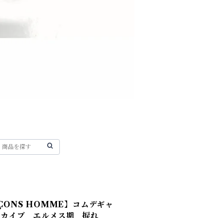
RÇONS HOMME】コムデギャ
 アーカイブ エルメス期 捩れ