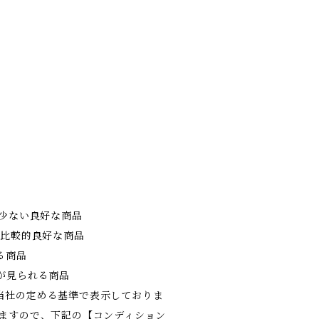
の少ない良好な商品
が比較的良好な商品
る商品
が見られる商品
当社の定める基準で表示しておりま
りますので、下記の【コンディション