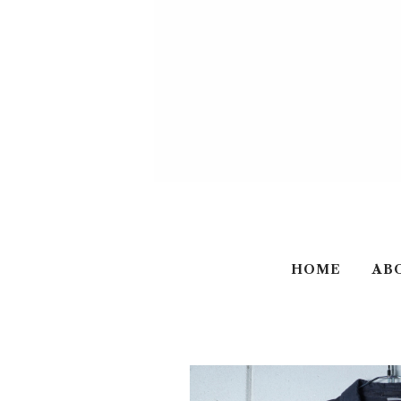
HOME
AB