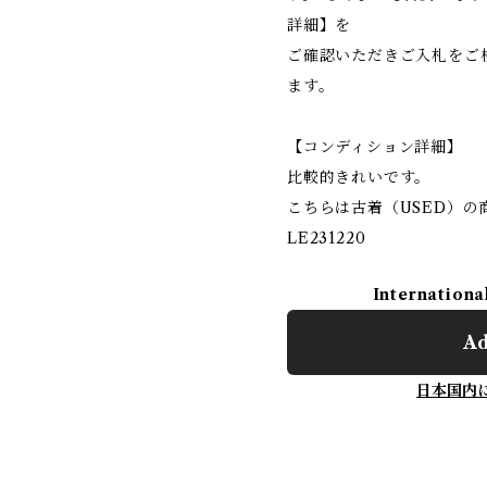
詳細】を
ご確認いただきご入札をご
ます。
【コンディション詳細】
比較的きれいです。
こちらは古着（USED）の
LE231220
Internationa
Ad
日本国内