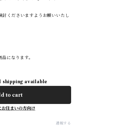
検討くださいますようお願いいたし
商品になります。
l shipping available
d to cart
にお住まいの方向け
通報する