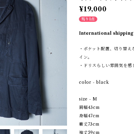
¥19,000
残り1点
International shipping
・ポケット配置、切り替え
イン。
・ドリスらしい雰囲気を感
color - black
size - M
肩幅43cm
身幅47cm
着丈73cm
袖丈59cm