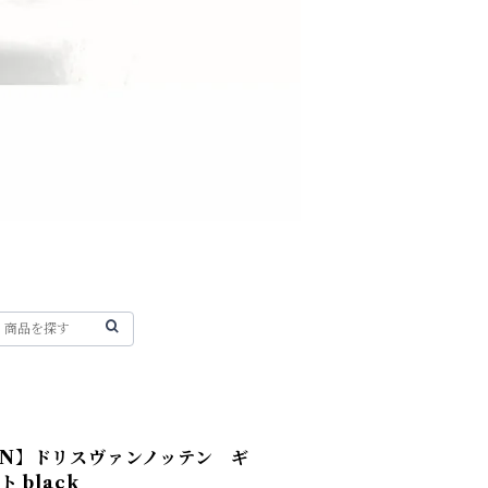
OTEN】ドリスヴァンノッテン ギ
 black