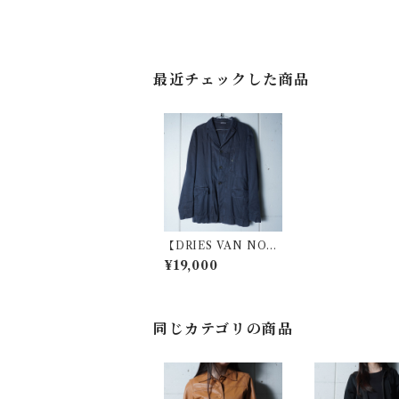
最近チェックした商品
【DRIES VAN NOT
EN】ドリスヴァンノ
¥19,000
ッテン ギミックコッ
トンジャケット black
同じカテゴリの商品