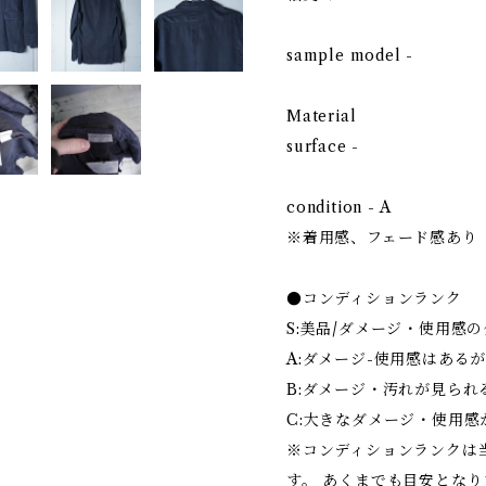
sample model -
Material
surface -
condition - A
※着用感、フェード感あり
●コンディションランク
S:美品/ダメージ・使用感
A:ダメージ-使用感はある
B:ダメージ・汚れが見られ
C:大きなダメージ・使用感
※コンディションランクは
す。 あくまでも目安とな