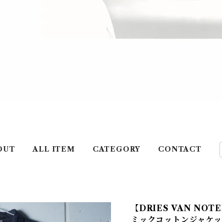
OUT
ALL ITEM
CATEGORY
CONTACT
【DRIES VAN N
ミックコットンジャケット