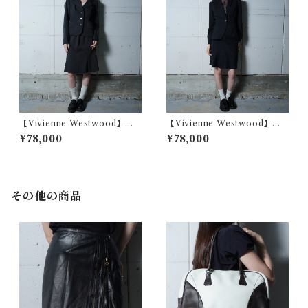
【Vivienne Westwood】ヴ
【Vivienne Westwood】ヴ
ィヴィアンウエストウッド ジ
ィヴィアンウエストウッド オ
¥78,000
¥78,000
ャケット・スカートセットア
ーブロゴボタン パフスリー
ップ gray
ブジャケット・スカートセッ
トアップ black
その他の商品