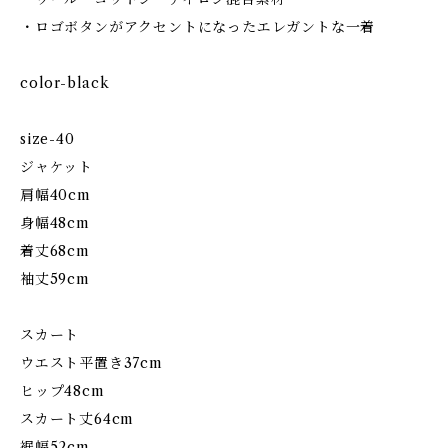
・ロゴボタンがアクセントになったエレガントな一着
color-black
size-40
ジャケット
肩幅40cm
身幅48cm
着丈68cm
袖丈59cm
スカート
ウエスト平置き37cm
ヒップ48cm
スカート丈64cm
裾幅52cm