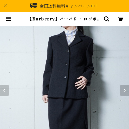
全国送料無料キャンペーン中！
【Burberry】バーバリー ロゴボタ
ン３Bシングルセットアップ blac
k | MIXHIVE