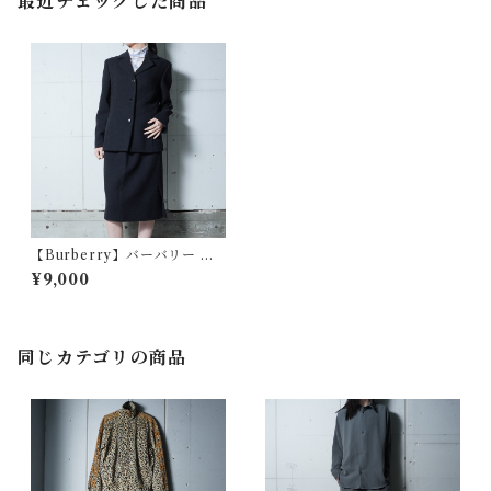
最近チェックした商品
【Burberry】バーバリー ロ
ゴボタン３Bシングルセットア
¥9,000
ップ black
同じカテゴリの商品