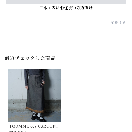
日本国内にお住まいの方向け
通報する
最近チェックした商品
【COMME des GARÇON
S】コムデギャルソン "極美品”