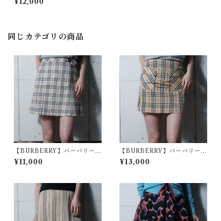
¥12,000
99年製 フリンジデニムスカー
ト indigo
同じカテゴリの商品
【BURBERRY】バーバリー
【BURBERRY】バーバリー
ホースロゴバックル・ノバチ
フロントポケットノバチェッ
¥11,000
¥13,000
ェックミニスカート beige
クナイロン・キュプラミニス
カート beige