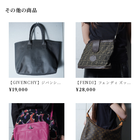
その他の商品
【GIVENCHY】ジバンシー
【FENDI】フェンディ ズッカ
エンボス4Gロゴレザートート
柄レザー・キャンパスショル
¥19,000
¥28,000
バッグ gray
ダーバッグ brown