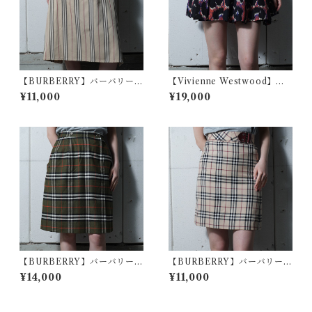
【BURBERRY】バーバリー
【Vivienne Westwood】ヴ
フレアラップスカート beige
ィヴィアンウエストウッド レ
¥11,000
¥19,000
オパード柄ミニスカート blac
k&pink&blue
【BURBERRY】バーバリー
【BURBERRY】バーバリー
WOOL100%チェック柄タイ
ベルト付ノバチェックタイト
¥14,000
¥11,000
トスカート olive
スカート beige