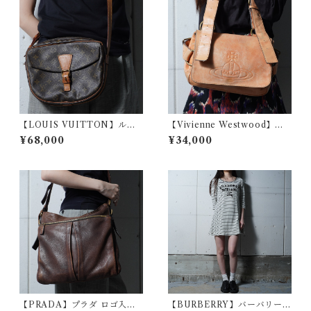
【LOUIS VUITTON】ルイ
【Vivienne Westwood】ヴ
ヴィトン ジュヌフィーユ GM
ィヴィアンウエストウッド エ
¥68,000
¥34,000
モノグラムレザーショルダー
ンボスオーブロゴアコードレ
バッグ brown
ザーショルダーバッグ beige
【PRADA】プラダ ロゴ入レ
【BURBERRY】バーバリー