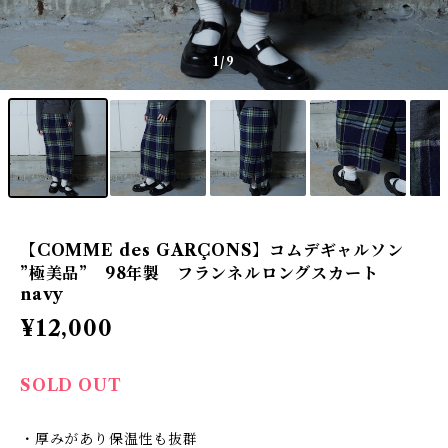
1
/9
【COMME des GARÇONS】コムデギャルソン
”極美品” 98年製 フランネルロングスカート
navy
¥12,000
SOLD OUT
・厚みがあり保温性も抜群