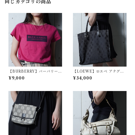
同じカテゴリの商品
【BURBERRY】バーバリー
【LOEWE】ロエベ アナグラ
ボックスロゴプリント ショー
ムロゴ総柄レザーハンドルキ
¥9,000
¥34,000
トスリーブTシャツ berry pin
ャンバストートバッグ black
k