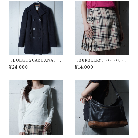
【DOLCE＆GABBANA】ド
【BURBERRY】バーバリー
ルチェ＆ガッバーナ "ARCHI
ウール100％ノバチェックプリ
¥24,000
¥14,000
VE" ロゴパッチPコート blac
ーツラップスカート beige
k