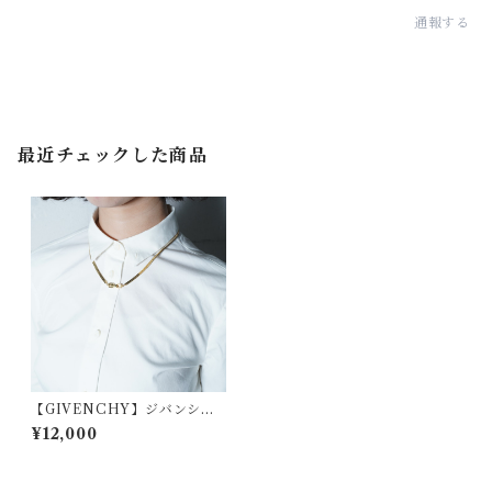
通報する
最近チェックした商品
【GIVENCHY】ジバンシー
ゴールドチェーンネックレス
¥12,000
gold