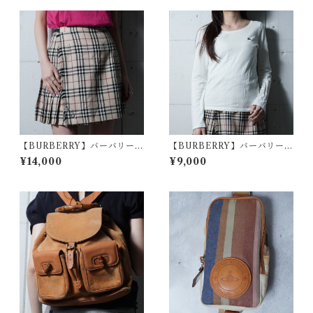
【BURBERRY】バーバリー
【BURBERRY】バーバリー
ウール100％ノバチェックプリ
ホースロゴ刺繍 ロングスリー
¥14,000
¥9,000
ーツラップスカート beige
ブTシャツ white