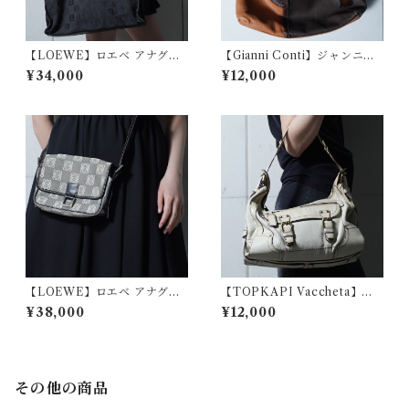
【LOEWE】ロエベ アナグラ
【Gianni Conti】ジャンニコ
ムロゴ総柄レザーハンドルキ
ンティ マルチカラーブロック
¥34,000
¥12,000
ャンバストートバッグ black
レザーショルダーバッグ
【LOEWE】ロエベ アナグラ
【TOPKAPI Vaccheta】レ
ムロゴ総柄レザー・キャンバ
ザーショルダーバッグ ivory
¥38,000
¥12,000
スショルダーバッグ blackwhi
te
その他の商品