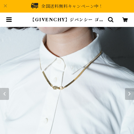
全国送料無料キャンペーン中！
【GIVENCHY】ジバンシー ゴー
ルドチェーンネックレス gold | MI
XHIVE