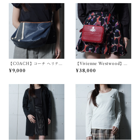
【COACH】コーチ ヘリテー
【Vivienne Westwood】ヴ
ジストライプレザーショルダ
ィヴィアンウエストウッド オ
¥9,000
¥38,000
ーバッグ navy
ーブロゴ レザースクエアショ
ルダーバッグ red