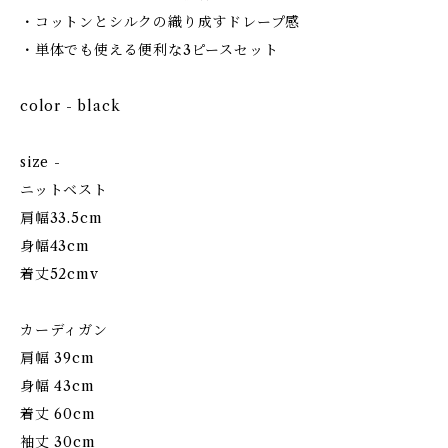
・コットンとシルクの織り成すドレープ感
・単体でも使える便利な3ピースセット
color - black
size -
ニットベスト
肩幅33.5cm
身幅43cm
着丈52cmv
カーディガン
肩幅 39cm
身幅 43cm
着丈 60cm
袖丈 30cm