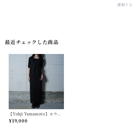
通報する
最近チェックした商品
【Yohji Yamamoto】ヨウジ
ヤマモト 96ss ニットベス
¥19,000
ト・カーディガン・スカート 3
ピースアンサンブルセット bla
ck