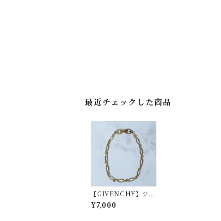
最近チェックした商品
【GIVENCHY】ジバ
ンシー ゴールドチェー
¥7,000
ンブレスレット