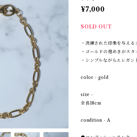
¥7,000
SOLD OUT
・洗練された印象を与える
・ゴールドの煌めきがスタ
・シンプルながらエレガン
color - gold
size -
全長18cm
condition - A