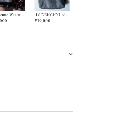
ienne Westwo
【GIVENCHY】ジバ
ヴィヴィアンウエ
ンシー エンボス4Gロ
000
¥19,000
ッド オーブロゴ
ゴレザートートバッグ
ッズチェーンレザ
gray
ルダーバッグ bl