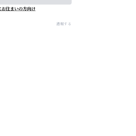
にお住まいの方向け
通報する