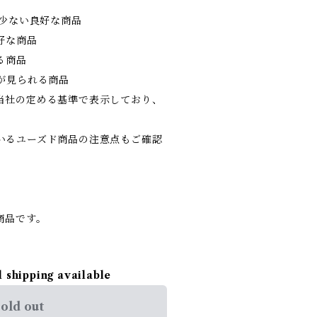
の少ない良好な商品
好な商品
る商品
が見られる商品
当社の定める基準で表示しており、
。
いるユーズド商品の注意点もご確認
商品です。
l shipping available
old out