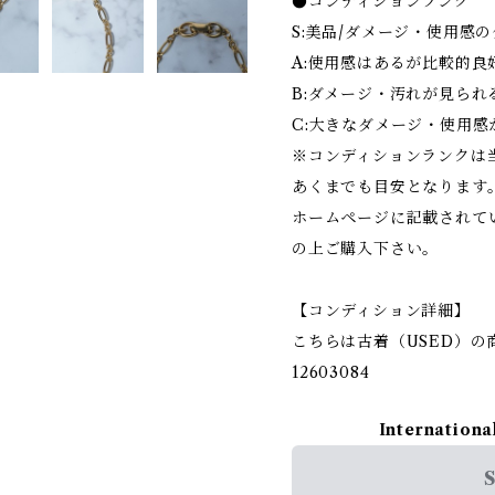
●コンディションランク
S:美品/ダメージ・使用感
A:使用感はあるが比較的良
B:ダメージ・汚れが見られ
C:大きなダメージ・使用感
※コンディションランクは
あくまでも目安となります
ホームページに記載されて
の上ご購入下さい。
【コンディション詳細】
こちらは古着（USED）の
12603084
Internationa
S