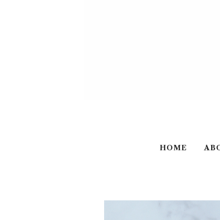
HOME
AB