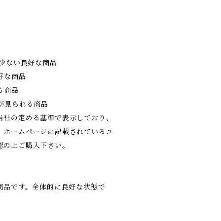
の少ない良好な商品
好な商品
る商品
が見られる商品
当社の定める基準で表示しており、
。ホームページに記載されているユ
認の上ご購入下さい。
の商品です。全体的に良好な状態で