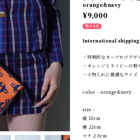
orange&navy
¥9,000
残り1点
International shipping
・特徴的なオーブロゴデザ
・オレンジとネイビーの鮮
・小物入れに最適なサイズ
color - orange&navy
size -
縦 15cm
横 22cm
マチ 2.5cm