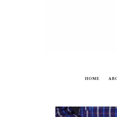
HOME
AB