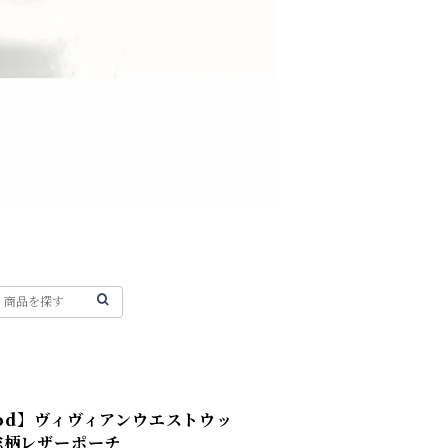
twood】ヴィヴィアンウエストウッ
総柄レザーポーチ