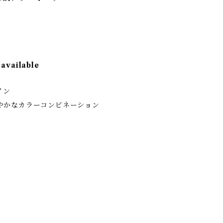
 available
イン
やかなカラーコンビネーション