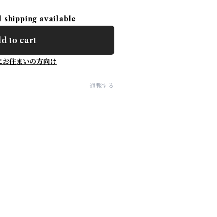
l shipping available
d to cart
にお住まいの方向け
通報する