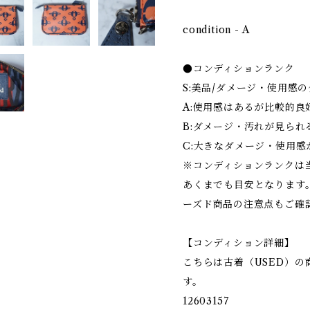
condition - A
●コンディションランク
S:美品/ダメージ・使用感
A:使用感はあるが比較的良
B:ダメージ・汚れが見られ
C:大きなダメージ・使用感
※コンディションランクは
あくまでも目安となります
ーズド商品の注意点もご確
【コンディション詳細】
こちらは古着（USED）
す。
12603157