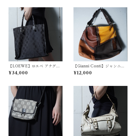
k
【LOEWE】ロエベ アナグラ
【Gianni Conti】ジャンニコ
ムロゴ総柄レザーハンドルキ
ンティ マルチカラーブロック
¥34,000
¥12,000
ャンバストートバッグ black
レザーショルダーバッグ