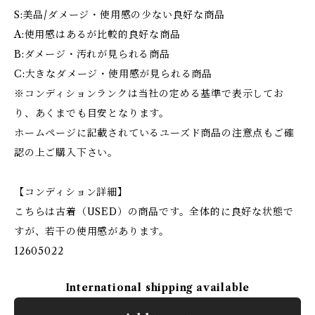
S:美品/ダメージ・使用感の少ない良好な商品
A:使用感はあるが比較的良好な商品
B:ダメージ・汚れが見られる商品
C:大きなダメージ・使用感が見られる商品
※コンディションランクは当社の定める基準で表示してお
り、あくまでも目安となります。
ホームページに記載されているユーズド商品の注意点もご確
認の上ご購入下さい。
【コンディション詳細】
こちらは古着（USED）の商品です。全体的に良好な状態で
すが、若干の使用感があります。
12605022
International shipping available