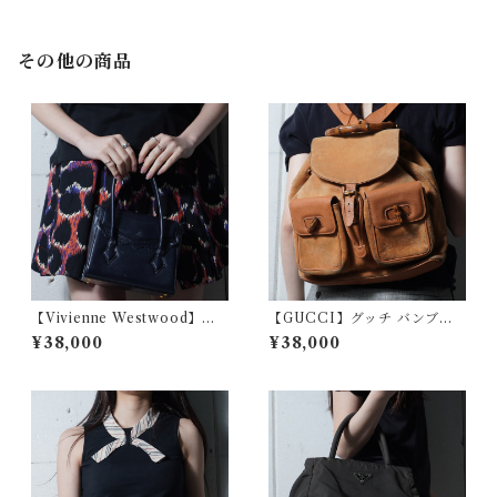
その他の商品
【Vivienne Westwood】ヴ
【GUCCI】グッチ バンブー
ィヴィアンウエストウッド オ
スエードバックパック camel
¥38,000
¥38,000
ーブロゴスカラップカットフ
ラップレザーハンドバッグ bla
ck