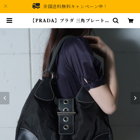
全国送料無料キャンペーン中！
【PRADA】プラダ 三角プレートロ
ゴナイロン・レザーワンショルダー
バッグ black | MIXHIVE