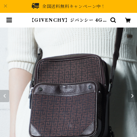
全国送料無料キャンペーン中！
【GIVENCHY】ジバンシー 4Gロ
ゴ総柄キャンバス・レザーショルダ
ーバッグ brown | MIXHIVE