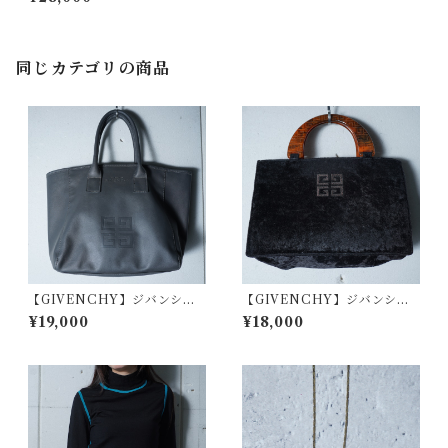
ーショルダーバッグ brown
同じカテゴリの商品
【GIVENCHY】ジバンシー
【GIVENCHY】ジバンシー
エンボス4Gロゴレザートート
4Gロゴべっ甲ハンドルベロア
¥19,000
¥18,000
バッグ gray
ハンドバッグ black