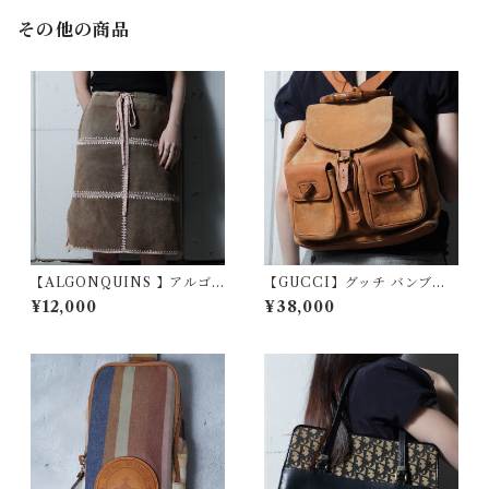
その他の商品
【ALGONQUINS 】アルゴ
【GUCCI】グッチ バンブー
ンキン"Gothic Archive"レー
スエードバックパック camel
¥12,000
¥38,000
スステッチスエードピッグレ
ザースカート brown