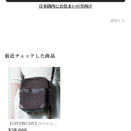
日本国内にお住まいの方向け
通報する
最近チェックした商品
【GIVENCHY】ジバンシー
4Gロゴ総柄キャンバス・レザ
¥28,000