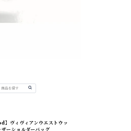
twood】ヴィヴィアンウエストウッ
工レザーショルダーバッグ