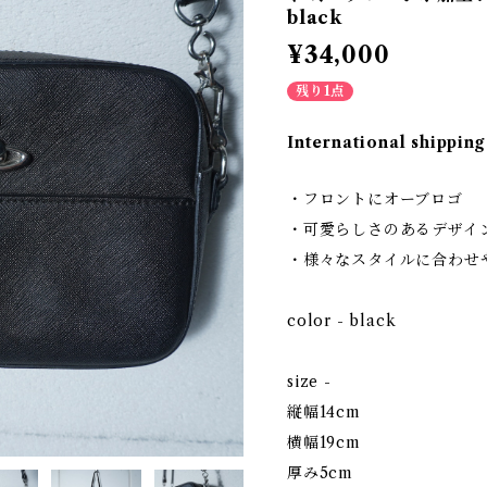
black
¥34,000
残り1点
International shipping
・フロントにオーブロゴ
・可愛らしさのあるデザイ
・様々なスタイルに合わせ
color - black
size -
縦幅14cm
横幅19cm
厚み5cm