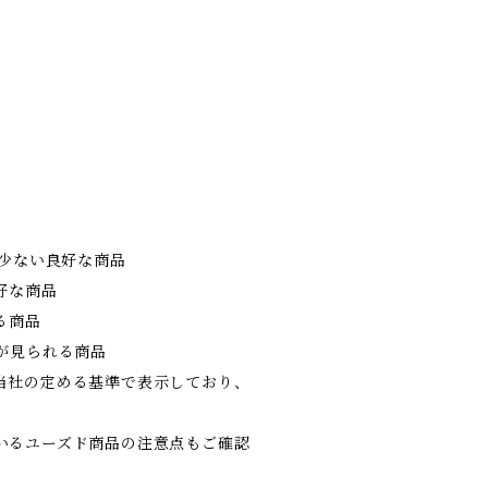
の少ない良好な商品
好な商品
る商品
が見られる商品
当社の定める基準で表示しており、
。
いるユーズド商品の注意点もご確認