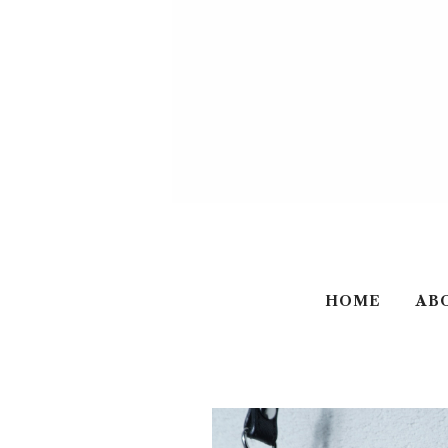
HOME
AB