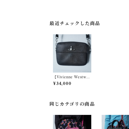
最近チェックした商品
【Vivienne Westwo
od】ヴィヴィアンウエ
¥34,000
ストウッド オーブロゴ
シボ加工レザーショル
ダーバッグ black
同じカテゴリの商品