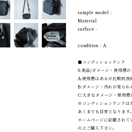
sample model -
Material
surface -
condition - A
●コンディションランク
S:美品/ダメージ・使用感
A:使用感はあるが比較的良
B:ダメージ・汚れが見られ
C:大きなダメージ・使用感
※コンディションランクは
あくまでも目安となります
ホームページに記載されて
の上ご購入下さい。