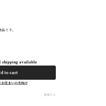
商品です。
l shipping available
d to cart
にお住まいの方向け
通報する