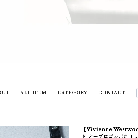
OUT
ALL ITEM
CATEGORY
CONTACT
【Vivienne Wes
ド オーブロゴシボ加