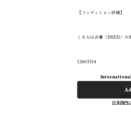
【コンディション詳細】
こちらは古着（USED）の
12605114
Internationa
Ad
日本国内