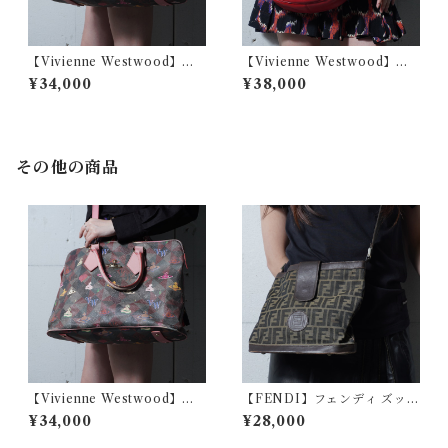
【Vivienne Westwood】ヴ
【Vivienne Westwood】ヴ
ィヴィアンウエストウッド マ
ィヴィアンウエストウッド オ
¥34,000
¥38,000
ルチロゴ総柄 2WAYハンドシ
ーブロゴ オーブロゴシボ加工
ョルダーバッグ
レザーショルダーバッグ red
その他の商品
【Vivienne Westwood】ヴ
【FENDI】フェンディ ズッカ
ィヴィアンウエストウッド マ
柄レザー・キャンパスショル
¥34,000
¥28,000
ルチロゴ総柄 2WAYハンドシ
ダーバッグ brown
ョルダーバッグ