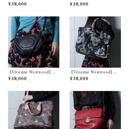
ィヴィアンウエストウッド オ
ィヴィアンウエストウッド EX
¥38,000
¥38,000
ーブロゴ レザースクエアショ
CUTIVE 2WAY カウレザー
ルダーバッグ pink
ショルダーバッグ black
【Vivienne Westwood】ヴ
【Vivienne Westwood】ヴ
ィヴィアンウエストウッド パ
ィヴィアンウエストウッド コ
¥38,000
¥38,000
ンチングオーブロゴシボレザ
ズミック柄トートバッグ blac
ーショルダーバッグ black
k&white