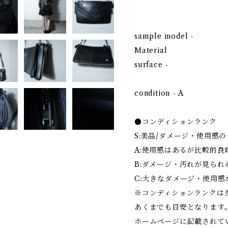
sample model -
Material
surface -
condition - A
●コンディションランク
S:美品/ダメージ・使用感
A:使用感はあるが比較的良
B:ダメージ・汚れが見られ
C:大きなダメージ・使用感
※コンディションランクは
あくまでも目安となります
ホームページに記載されて