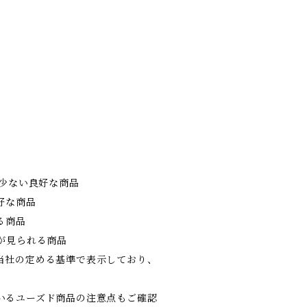
の少ない良好な商品
好な商品
る商品
が見られる商品
当社の定める基準で表示しており、
。
いるユーズド商品の注意点もご確認