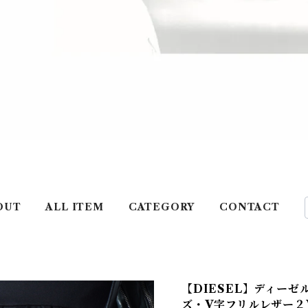
OUT
ALL ITEM
CATEGORY
CONTACT
【DIESEL】ディーゼル 
ズ・V字フリルレザー