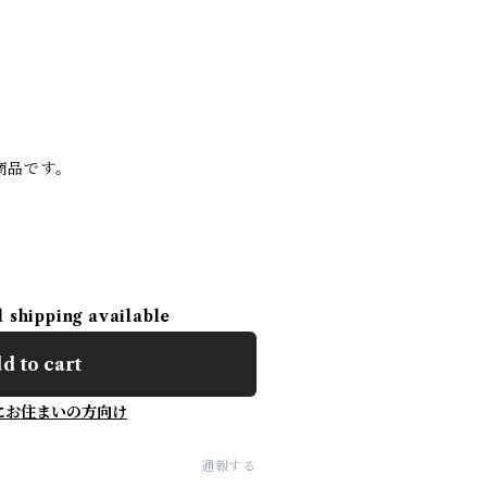
商品です。
l shipping available
d to cart
にお住まいの方向け
通報する