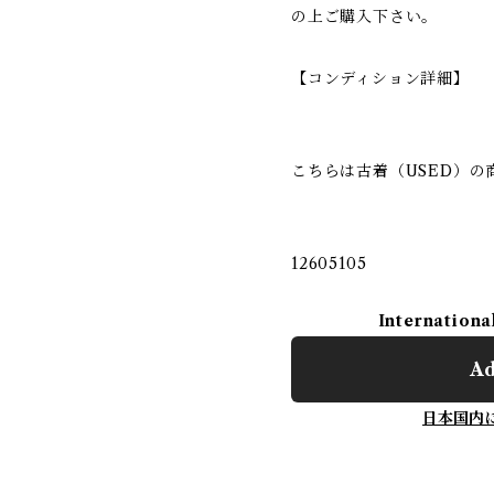
の上ご購入下さい。
【コンディション詳細】
こちらは古着（USED）の
12605105
Internationa
Ad
日本国内