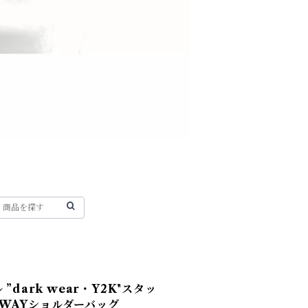
”dark wear・Y2K"スタッ
２WAYショルダーバッグ