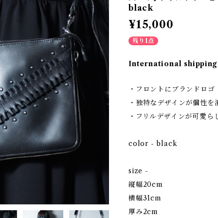
black
¥15,000
残り1点
International shipping
・フロントにブランドロゴ
・独特なデザインが個性を
・フリルデザインが可愛ら
color - black
size -
縦幅20cm
横幅31cm
厚み2cm