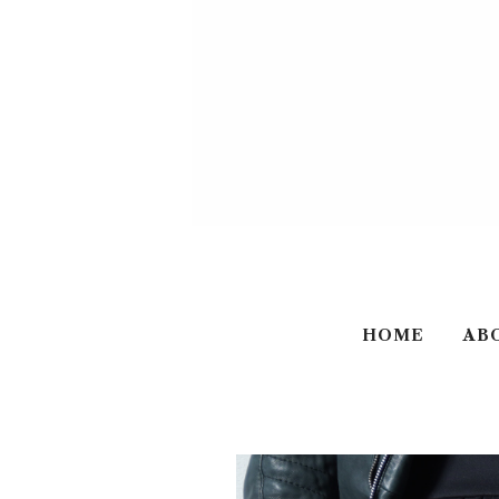
HOME
AB