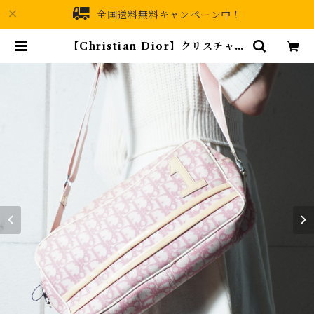
全国送料無料キャンペーン中！
【Christian Dior】クリスチャン
ディオール トロッター総柄ショルダ
ーバッグ white＆pink | MIXHI
VE