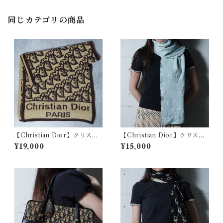
同じカテゴリの商品
【Christian Dior】クリスチ
【Christian Dior】クリスチ
ャンディオール トロッター総
ャンディオール トロッター総
¥19,000
¥15,000
柄マフラー beige & brown
柄マフラー light blue