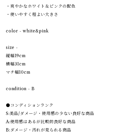
・爽やかなホワイト＆ピンクの配色
・使いやすく程よい大きさ
color - white&pink
size -
縦幅19cm
横幅31cm
マチ幅10cm
condition - B
●コンディションランク
S:美品/ダメージ・使用感の少ない良好な商品
A:使用感はあるが比較的良好な商品
B:ダメージ・汚れが見られる商品