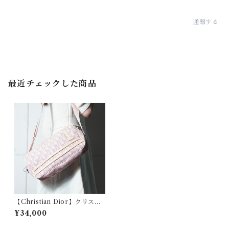
通報する
最近チェックした商品
【Christian Dior】クリスチ
ャンディオール トロッター総
¥34,000
柄ショルダーバッグ white＆p
ink