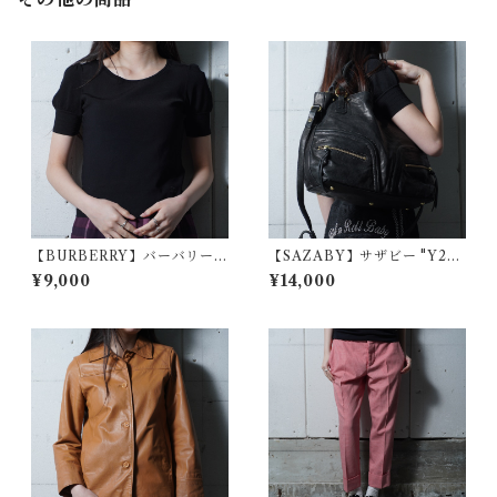
【BURBERRY】バーバリー
【SAZABY】サザビー "Y2
ホースロゴ刺繍ショートスリ
K・dark wear" レザー2WAY
¥9,000
¥14,000
ーブニット black
ショルダーバッグ black