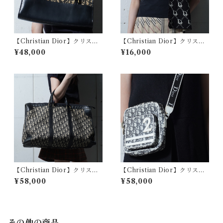
【Christian Dior】クリスチ
【Christian Dior】クリスチ
ャンディオール トロッターレ
ャンディオール ウール100％
¥48,000
¥16,000
ザー・キャンパスショルダー
トロッター総柄マフラー whit
バッグ beige& black
e＆black
【Christian Dior】クリスチ
【Christian Dior】クリスチ
ャンディオール トロッター総
ャンディオール トロッター
¥58,000
¥58,000
柄レザー・キャンバスボスト
柄No.2ショルダーバッグ blac
ンバッグ beige&black
k & white
その他の商品