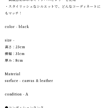
・スタイリッシュなシルエットで、どんなコーディネートに
もマッチ！
color - black
size -
高さ：23cm
横幅：31cm
厚み：8cm
Material
surface - canvas & leather
condition - A
●コンディションランク