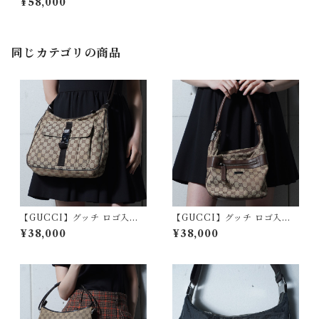
¥58,000
ンドバッグ black
同じカテゴリの商品
【GUCCI】グッチ ロゴ入・G
【GUCCI】グッチ ロゴ入・G
G柄キャンバス・レザーショル
G柄キャンバス・レザーワンシ
¥38,000
¥38,000
ダーバッグ beige & brown
ョルダーバッグ beige & bro
wn