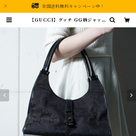
全国送料無料キャンペーン中！
【GUCCI】グッチ GG柄ジャッキ
ーキャンバス・レザーハンドバッグ
black | MIXHIVE