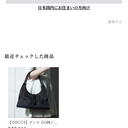
日本国内にお住まいの方向け
通報する
最近チェックした商品
【GUCCI】グッチ GG柄ジャ
ッキーキャンバス・レザーハ