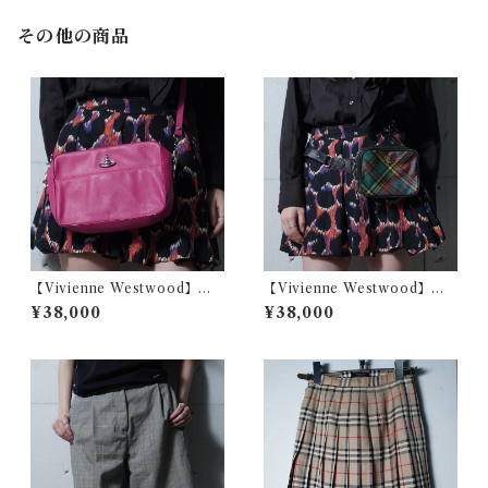
その他の商品
【Vivienne Westwood】ヴ
【Vivienne Westwood】ヴ
ィヴィアンウエストウッド オ
ィヴィアンウエストウッド オ
¥38,000
¥38,000
ーブロゴ レザースクエアショ
ーブロゴ タータンチェックレ
ルダーバッグ pink
ザーボディバッグ red&green
&black