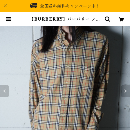
全国送料無料キャンペーン中！
【BURBERRY】バーバリー ノバ
チェックボタンシャツ beige | MI
XHIVE