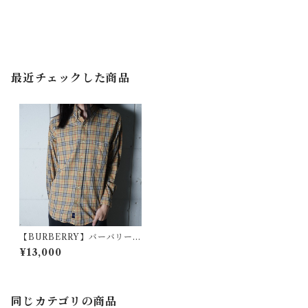
最近チェックした商品
【BURBERRY】バーバリー
ノバチェックボタンシャツ bei
¥13,000
ge
同じカテゴリの商品