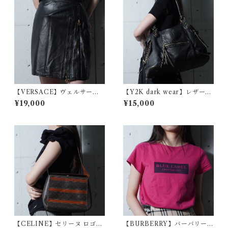
【VERSACE】ヴェルサーチ
【Y2K dark wear】レザート
エンボスメドゥーサレザース
ートバッグ black
¥19,000
¥15,000
カート black
【CELINE】セリーヌ ロゴ入
【BURBERRY】バーバリー