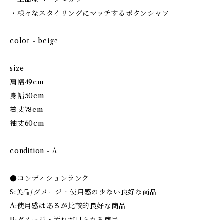
・様々なスタイリングにマッチするボタンシャツ
color - beige
size-
肩幅49cm
身幅50cm
着丈78cm
袖丈60cm
condition - A
●コンディションランク
S:美品/ダメージ・使用感の少ない良好な商品
A:使用感はあるが比較的良好な商品
B:ダメージ・汚れが見られる商品