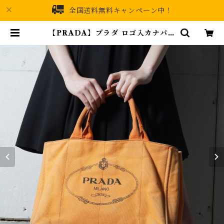
全国送料無料キャンペーン中！
【PRADA】プラダ ロゴ入カナパト
ートバッグ orange | MIXHIVE