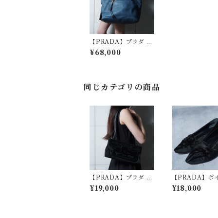
【PRADA】プラダ ロ
ゴ入シボ加工レザート
¥68,000
ートバッグ blue
同じカテゴリの商品
【PRADA】プラダ ロ
【PRADA】ポ
ゴ入エナメルレザー・
ッドトゥファー
¥19,000
¥18,000
ナイロンワンショルダ
トシューズ blac
ーバッグ black