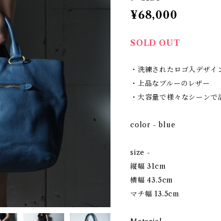
¥68,000
SOLD OUT
・洗練されたロゴ入デザイ
・上品なブルーのレザー
・大容量で様々なシーンで
color - blue
size -
縦幅 31cm
横幅 43.5cm
マチ幅 13.5cm