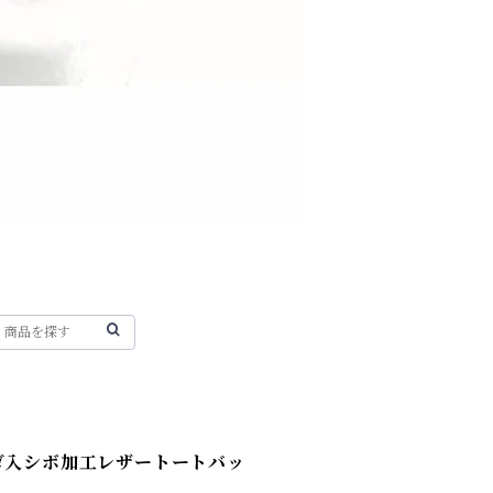
ロゴ入シボ加工レザートートバッ