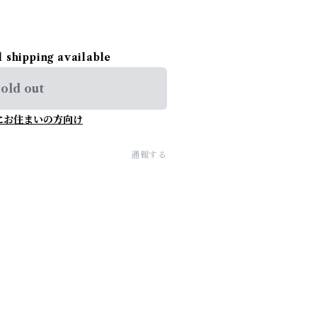
l shipping available
old out
にお住まいの方向け
通報する