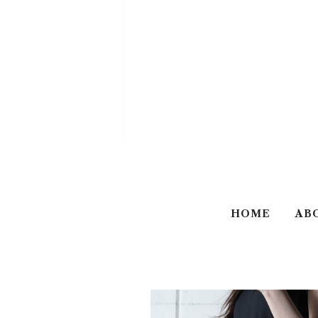
HOME
AB