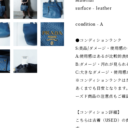
Material
surface - leather
condition - A
●コンディションランク
S:美品/ダメージ・使用感
A:使用感はあるが比較的良
B:ダメージ・汚れが見られ
C:大きなダメージ・使用感
※コンディションランクは
あくまでも目安となります
ーズド商品の注意点もご確
【コンディション詳細】
こちらは古着（USED）