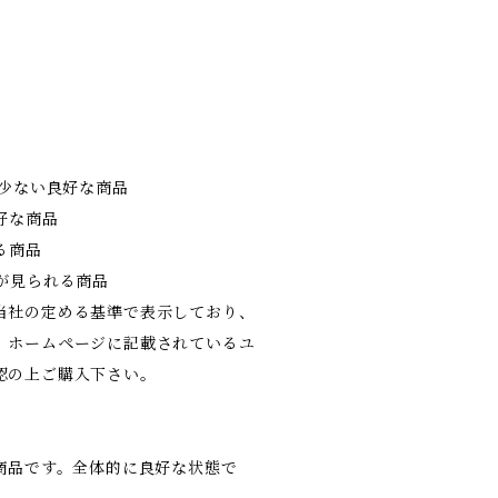
の少ない良好な商品
好な商品
る商品
が見られる商品
当社の定める基準で表示しており、
。ホームページに記載されているユ
認の上ご購入下さい。
の商品です。全体的に良好な状態で