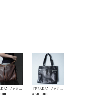
ADA】プラダ ロ
【PRADA】プラダ
レザーショルダー
ロゴ入りレザートート
000
¥38,000
 brown
バッグ black