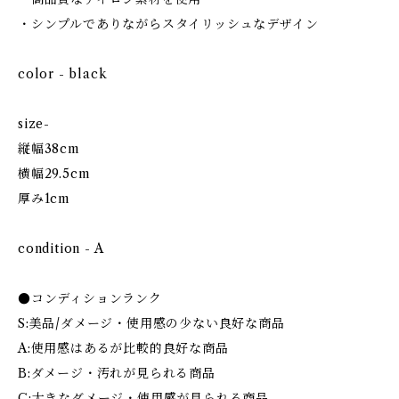
・シンプルでありながらスタイリッシュなデザイン
color - black
size-
縦幅38cm
横幅29.5cm
厚み1cm
condition - A
●コンディションランク
S:美品/ダメージ・使用感の少ない良好な商品
A:使用感はあるが比較的良好な商品
B:ダメージ・汚れが見られる商品
C:大きなダメージ・使用感が見られる商品