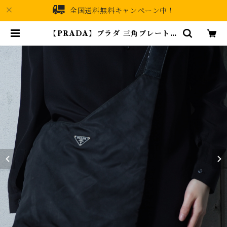
全国送料無料キャンペーン中！
【PRADA】プラダ 三角プレートロ
ゴナイロンショルダーバッグ black
| MIXHIVE