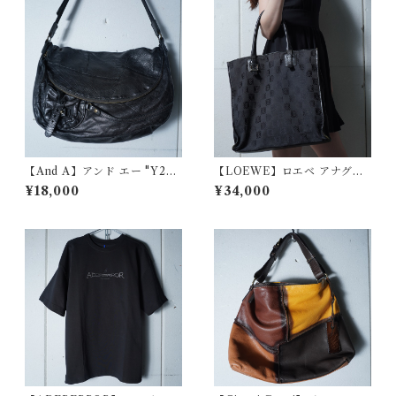
【And A】アンド エー "Y2K
【LOEWE】ロエベ アナグラ
dark wear" フラップレザーシ
ムロゴ総柄レザーハンドルキ
¥18,000
¥34,000
ョルダーバッグ black
ャンバストートバッグ black